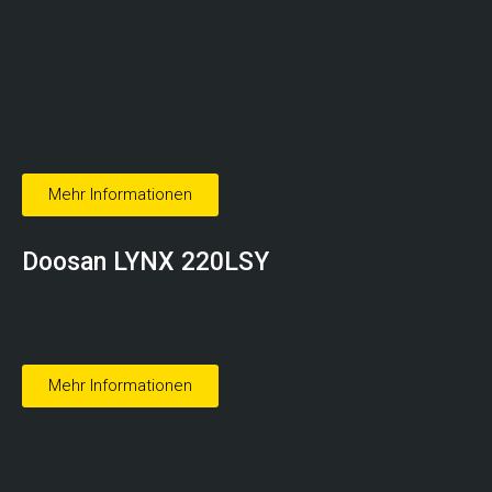
Mehr Informationen
Doosan LYNX 220LSY
Mehr Informationen