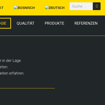
KT
GIE
QUALITÄT
PRODUKTE
REFERENZEN
 in der Lage
eten.
iten erfahren.