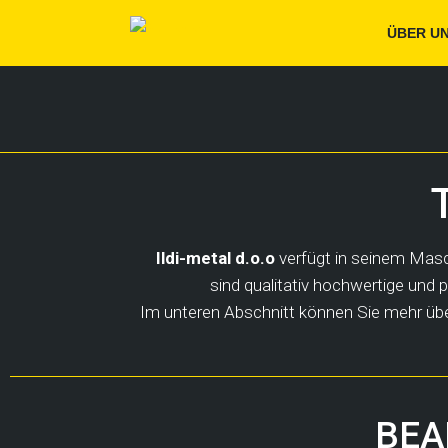
ÜBER U
Ildi-metal d.o.o
verfügt in seinem Mas
sind qualitativ hochwertige und 
Im unteren Abschnitt können Sie mehr über
BEA