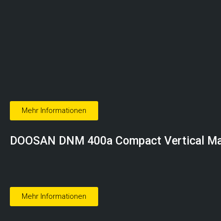
Mehr Informationen
DOOSAN
DNM 400a Compact Vertical Ma
Mehr Informationen