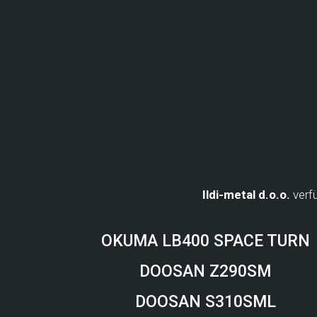
Ildi-metal d.o.o.
verf
OKUMA LB400 SPACE TURN
DOOSAN Z290SM
DOOSAN S310SML