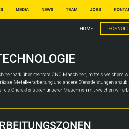
NS
MEDIA
NEWS
TEAM
JOBS
KONTA
HOME
TECHNOLO
TECHNOLOGIE
chinenpark über mehrere CNC Maschinen, mittels welchem wir
präzise Metallverarbeitung und andere Dienstleistungen anzubi
 die Charakteristiken unserer Maschinen mit welchen wir arbe
RBEITUNGSZONEN