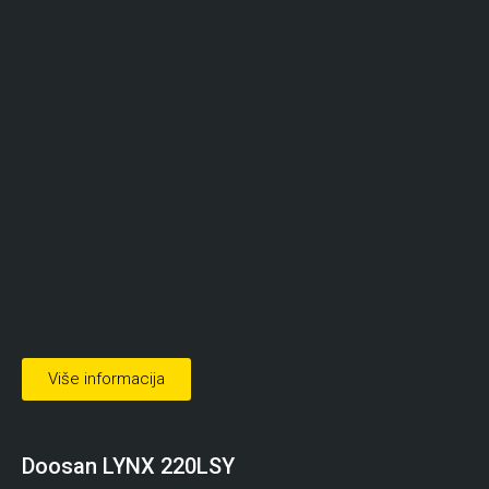
Više informacija
Doosan LYNX 220LSY