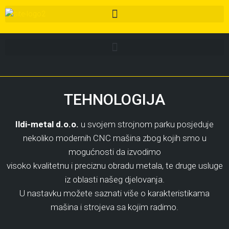
TEHNOLOGIJA
Ildi-metal d.o.o.
u svojem strojnom parku posjeduje
nekoliko modernih CNC mašina zbog kojih smo u
mogućnosti da izvodimo
visoko kvalitetnu i preciznu obradu metala, te druge usluge
iz oblasti našeg djelovanja.
U nastavku možete saznati više o karakteristikama
mašina i strojeva sa kojim radimo.