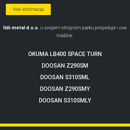
Više informacija
Ildi-metal d.o.o.
u svojem strojnom parku posjeduje i ove
mašine:
OKUMA LB400 SPACE TURN
DOOSAN Z290SM
DOOSAN S310SML
DOOSAN Z290SMY
DOOSAN S310SMLY