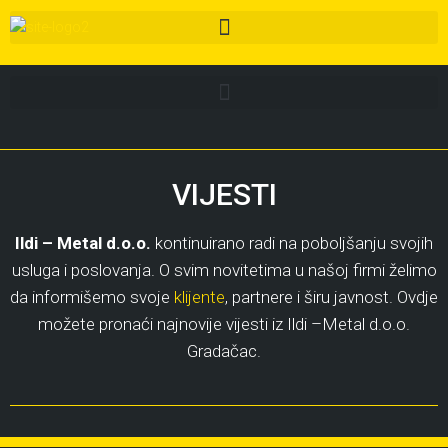
VIJESTI
Ildi – Metal d.o.o.
kontinuirano radi na poboljšanju svojih
usluga i poslovanja. O svim novitetima u našoj firmi želimo
da informišemo svoje
klijente
, partnere i širu javnost. Ovdje
možete pronaći najnovije vijesti iz Ildi –Metal d.o.o.
Gradačac.